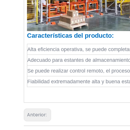
Características del producto:
Alta eficiencia operativa, se puede completa
Adecuado para estantes de almacenamiento de
Se puede realizar control remoto, el proces
Fiabilidad extremadamente alta y buena estab
Anterior: