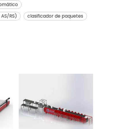
omático
 AS/RS)
clasificador de paquetes