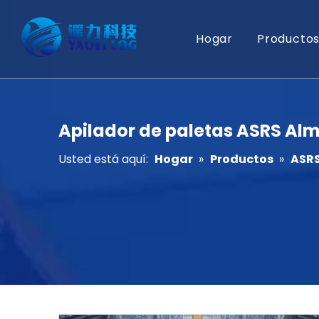
Hogar
Producto
Apilador de paletas ASRS Al
Usted está aquí:
Hogar
»
Productos
»
ASR