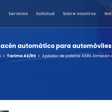
s
Servicios
Solicitud
Sobre nosotros
Not
macén automático para automóviles
S
»
Tarima AS/RS
»
Apilador de paletas ASRS Almacén