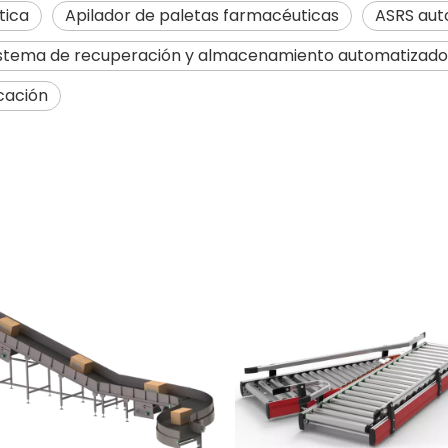
tica
Apilador de paletas farmacéuticas
ASRS aut
istema de recuperación y almacenamiento automatizado
icación