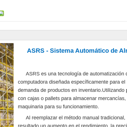
ASRS - Sistema Automático de A
ASRS es una tecnología de automatización d
computadora diseñada específicamente para el
demanda de productos en inventario.Utilizando p
con cajas o pallets para almacenar mercancías, u
maquinaria para su funcionamiento.
Al reemplazar el método manual tradicional
resultado un aumento en el rendimiento, la prec