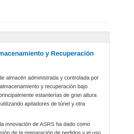
lmacenamiento y Recuperación
e almacén administrada y controlada por
 almacenamiento y recuperación bajo
rincipalmente estanterías de gran altura
tilizando apiladores de túnel y otra
, la innovación de ASRS ha dado como
isión de la preparación de pedidos y el uso