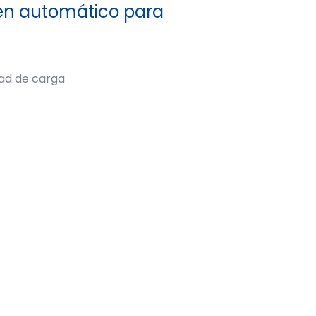
én automático para
dad de carga