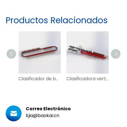
Productos Relacionados
Clasificador de banda cruzada de bucle personalizado ampliamente utilizado con DWS para prendas de vestir, Express
Clasificadora vertical de correa cruzada lineal para mensajería de correo
Correo Electrónico
li.jia@baokai.cn