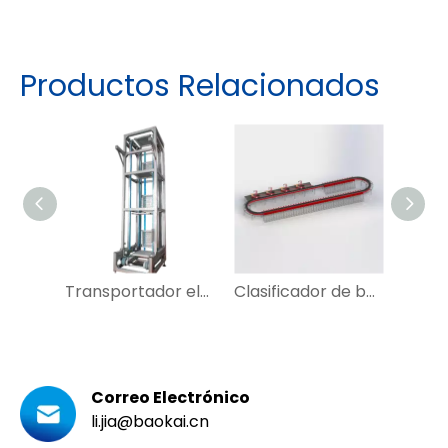
Productos Relacionados
Transportador elevador para sistema de transporte Warahouse
Clasificador de banda cruzada de bucle personalizado ampliamente utilizado con DWS para prendas de vestir, Express
Correo Electrónico
li.jia@baokai.cn