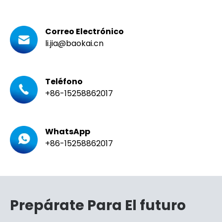
Correo Electrónico
li.jia@baokai.cn
Teléfono
+86-15258862017
WhatsApp
+86-15258862017
Prepárate Para El futuro