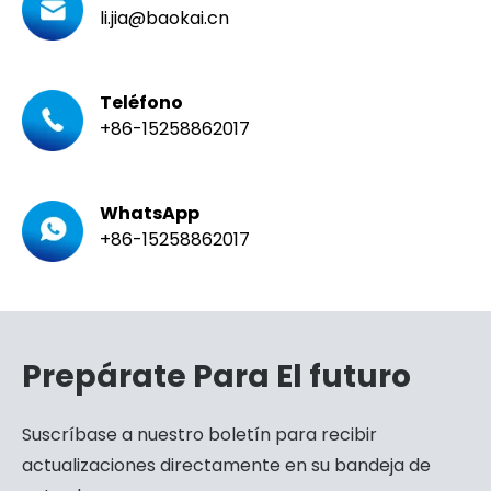
li.jia@baokai.cn
Teléfono
+86-15258862017
WhatsApp
+86-15258862017
Prepárate Para El futuro
Suscríbase a nuestro boletín para recibir
actualizaciones directamente en su bandeja de