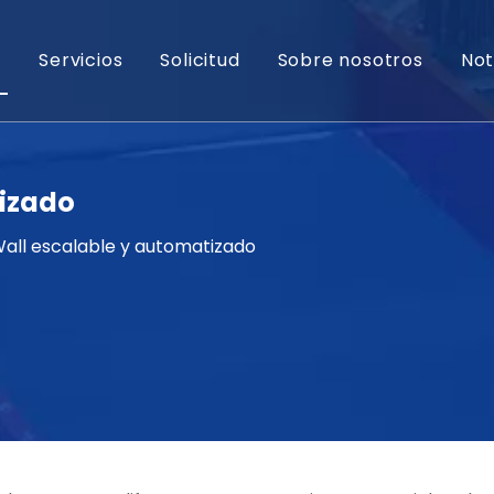
s
Servicios
Solicitud
Sobre nosotros
Not
tizado
Wall escalable y automatizado