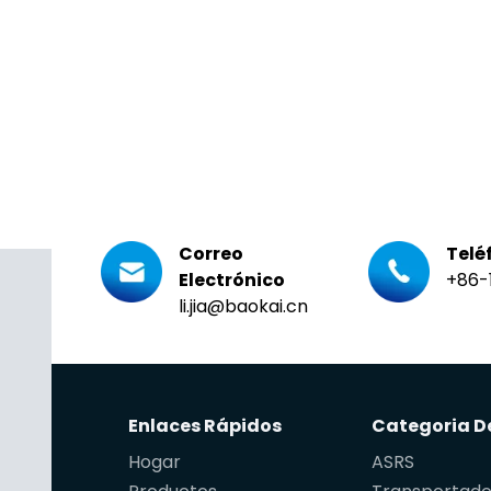
Correo
Telé
Electrónico
+86-
li.jia@baokai.cn
Enlaces Rápidos
Hogar
ASRS