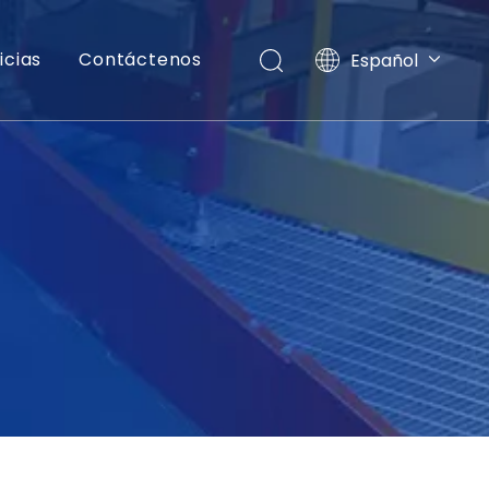
icias
Contáctenos
Español
English
العربية
Français
Pусский
Português