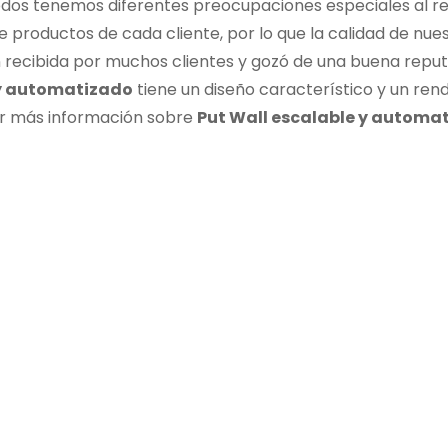
todos tenemos diferentes preocupaciones especiales al r
e productos de cada cliente, por lo que la calidad de nue
n recibida por muchos clientes y gozó de una buena repu
 y automatizado
tiene un diseño característico y un ren
er más información sobre
Put Wall escalable y automa