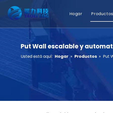
Hogar
Producto
Put Wall escalable y automa
Usted está aquí:
Hogar
»
Productos
»
Put 